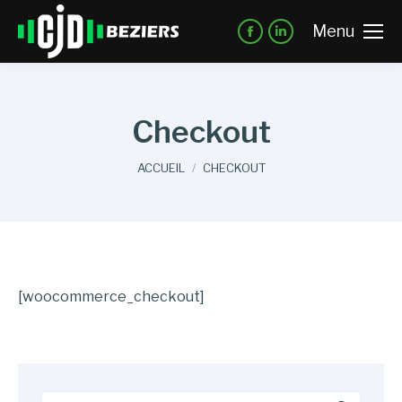
Menu
Checkout
Vous êtes ici :
ACCUEIL
CHECKOUT
[woocommerce_checkout]