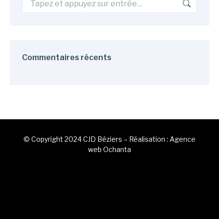
Commentaires récents
© Copyright 2024 CJD Béziers – Réalisation :
Agence
web Ochanta