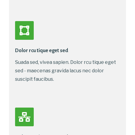
Dolor rcu tique eget sed
Suada sed, vivea sapien. Dolor rcu tique eget
sed - maecenas gravida lacus nec dolor
suscipit faucibus.