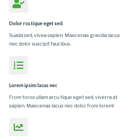
Dolor rcu tique eget sed
Suada sed, vivea sapien. Maecenas gravida lacus
nec dolor suscipit faucibus.
Lorem ipsim lacus nec
From toros ullam arcu tique eget sed, viverra at
sapien. Maecenas lacus nec dolor from lorem!