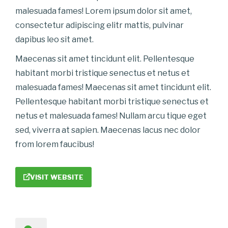
malesuada fames! Lorem ipsum dolor sit amet,
consectetur adipiscing elitr mattis, pulvinar
dapibus leo sit amet.
Maecenas sit amet tincidunt elit. Pellentesque
habitant morbi tristique senectus et netus et
malesuada fames! Maecenas sit amet tincidunt elit.
Pellentesque habitant morbi tristique senectus et
netus et malesuada fames!
Nullam arcu tique eget
sed, viverra at sapien. Maecenas lacus nec dolor
from lorem faucibus!
VISIT WEBSITE