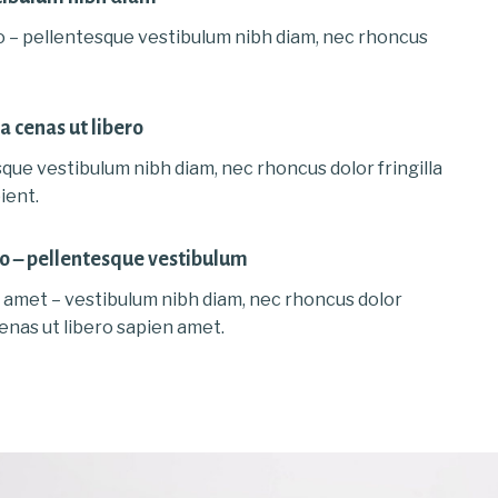
 – pellentesque vestibulum nibh diam, nec rhoncus
la cenas ut libero
sque vestibulum nibh diam, nec rhoncus dolor fringilla
ient.
o – pellentesque vestibulum
amet – vestibulum nibh diam, nec rhoncus dolor
cenas ut libero sapien amet.