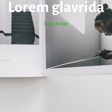
Lorem glavrida
Logo design