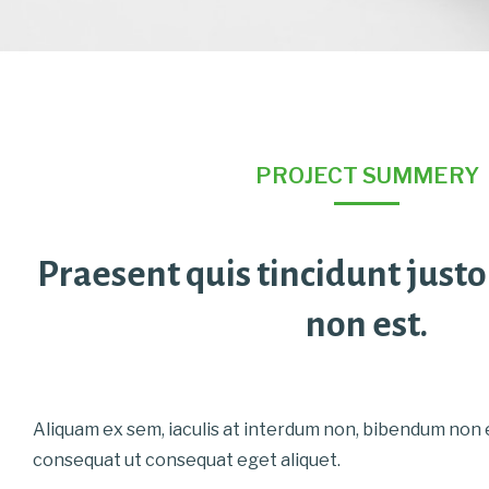
PROJECT SUMMERY
Praesent quis tincidunt just
non est.
Aliquam ex sem, iaculis at interdum non, bibendum non e
consequat ut consequat eget aliquet.