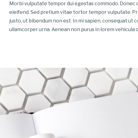
Morbi vulputate tempor dui egestas commodo. Donec c
eleifend. Sed pretium vitae tortor tempor vulputate. Pr
justo, ut bibendum non est. In mi sapien, consequat ut 
ullamcorper urna. Aenean non purus in lorem vehicula or