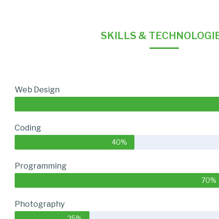
SKILLS & TECHNOLOGI
Web Design
Coding
40%
Programming
70%
Photography
25%