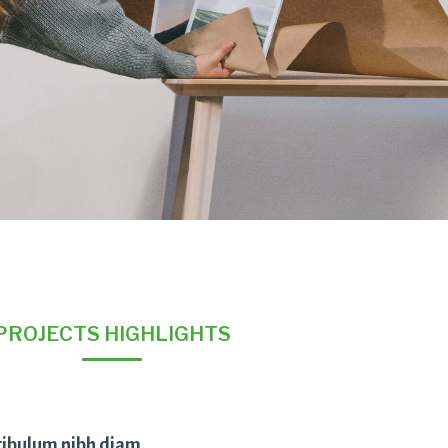
PROJECTS HIGHLIGHTS
tibulum nibh diam