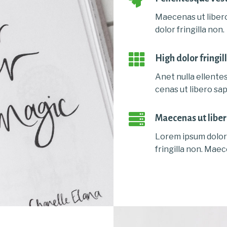
Maecenas ut libero
dolor fringilla non.
High dolor fringil
Anet nulla ellente
cenas ut libero sap
Maecenas ut liber
Lorem ipsum dolor 
fringilla non. Mae