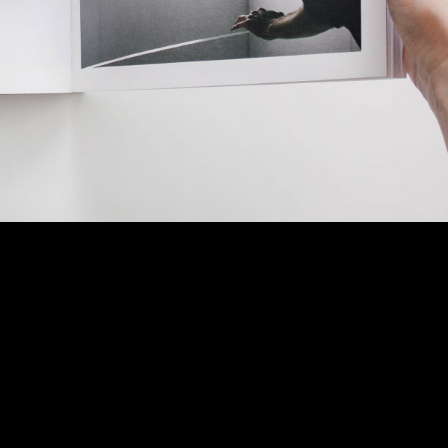
Mobile glavrida nulla
Web design