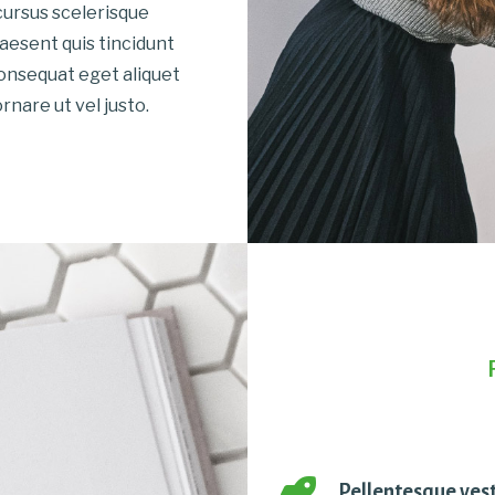
ursus scelerisque
aesent quis tincidunt
consequat eget aliquet
nare ut vel justo.
Pellentesque ves