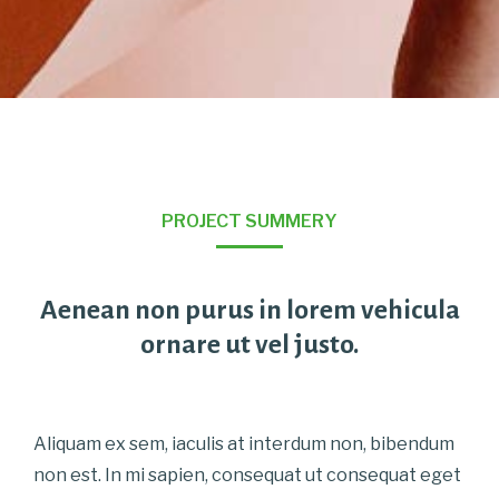
PROJECT SUMMERY
Aenean non purus in lorem vehicula
ornare ut vel justo.
Aliquam ex sem, iaculis at interdum non, bibendum
non est. In mi sapien, consequat ut consequat eget