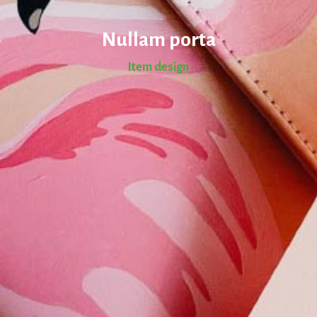
Nullam porta
Item design